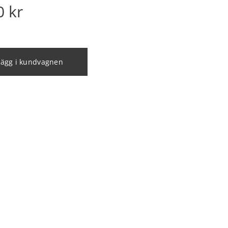
0
kr
Lägg i kundvagnen