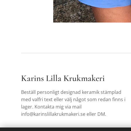
Karins Lilla Krukmakeri
Beställ personligt designad keramik stämplad
med valfri text eller välj något som redan finns i
lager. Kontakta mig via mail
info@karinslillakrukmakeri.se eller DM.