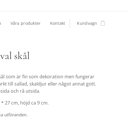
m
Våra produkter
Kontakt
Kundvagn
val skål
skål som är fin som dekoration men fungerar
kt till sallad, skaldjur eller något annat gott.
sida och rå utsida.
 * 27 cm, höjd ca 9 cm.
ika utföranden.