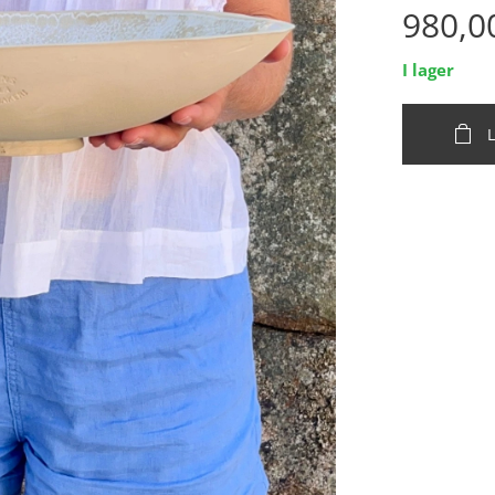
980,0
I lager