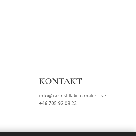
KONTAKT
info@karinslillakrukmakeri.se
+46 705 92 08 22