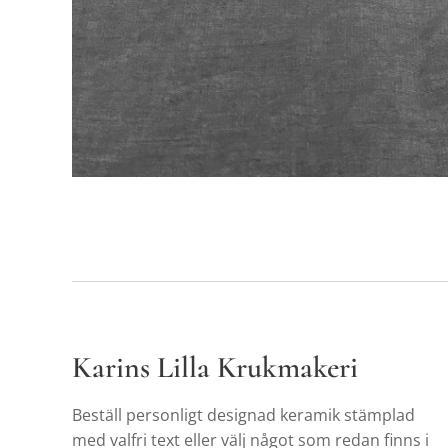
Karins Lilla Krukmakeri
Beställ personligt designad keramik stämplad
med valfri text eller välj något som redan finns i