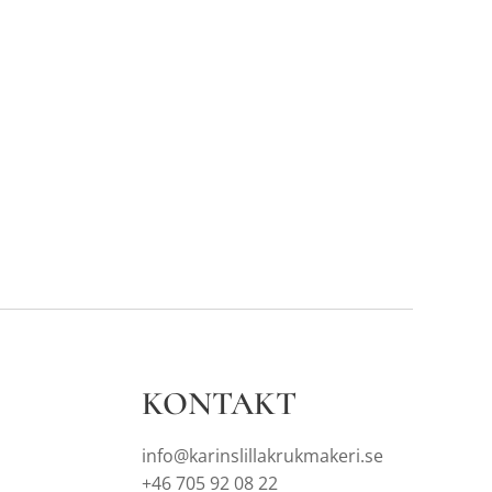
KONTAKT
info@karinslillakrukmakeri.se
+46 705 92 08 22