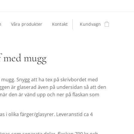
m
Våra produkter
Kontakt
Kundvagn
f med mugg
 mugg. Snygg att ha tex på skrivbordet med
ggen är glaserad även på undersidan så att den
n när den är vänd upp och ner på flaskan som
as i olika färger/glasyrer. Leveranstid ca 4