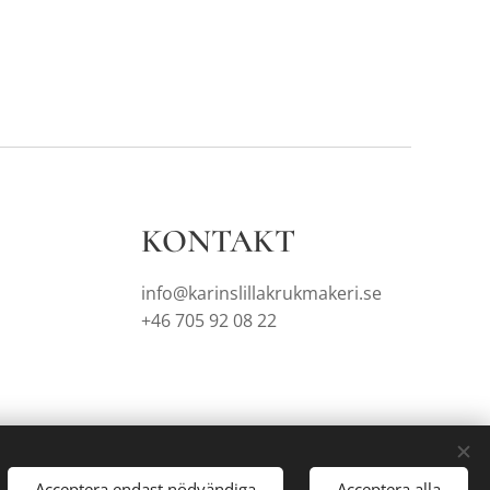
KONTAKT
info@karinslillakrukmakeri.se
+46 705 92 08 22
Acceptera endast nödvändiga
Acceptera alla