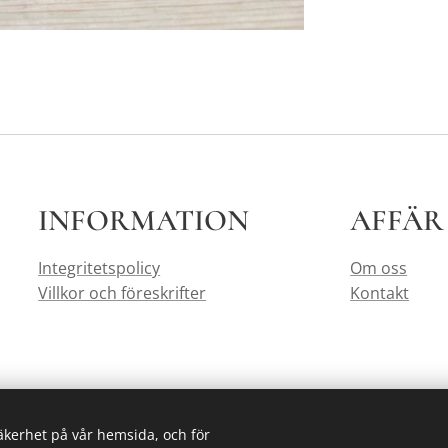
INFORMATION
AFFÄR
Integritetspolicy
Om oss
Villkor och föreskrifter
Kontakt
säkerhet på vår hemsida, och för