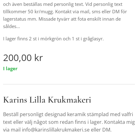
och även beställas med personlig text. Vid personlig text
tillkommer 50 kr/mugg. Kontakt via mail, sms eller DM för
lagerstatus mm. Missade tyvärr att fota enskilt innan de
såldes...
I lager finns 2 st i mörkgrön och 1 st i gråglasyr.
200,00
kr
I lager
Karins Lilla Krukmakeri
Beställ personligt designad keramik stämplad med valfri
text eller välj något som redan finns i lager. Kontakta mig
via mail info@karinslillakrukmakeri.se eller DM.