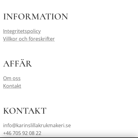
INFORMATION
Integritetspolicy
Villkor och föreskrifter
AFFÄR
Om oss
Kontakt
KONTAKT
info@karinslillakrukmakeri.se
+46 705 92 08 22