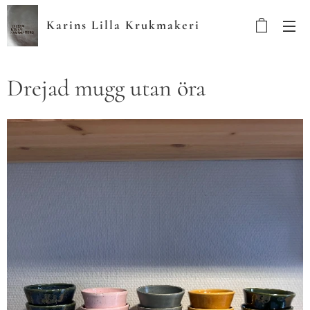
Karins Lilla Krukmakeri
Drejad mugg utan öra