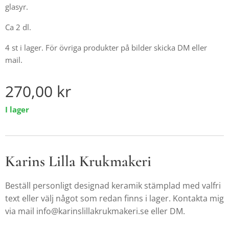
glasyr.
Ca 2 dl.
4 st i lager. För övriga produkter på bilder skicka DM eller
mail.
270,00
kr
I lager
Karins Lilla Krukmakeri
Beställ personligt designad keramik stämplad med valfri
text eller välj något som redan finns i lager. Kontakta mig
via mail info@karinslillakrukmakeri.se eller DM.