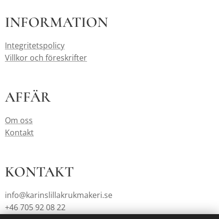
INFORMATION
Integritetspolicy
Villkor och föreskrifter
AFFÄR
Om oss
Kontakt
KONTAKT
info@karinslillakrukmakeri.se
+46 705 92 08 22