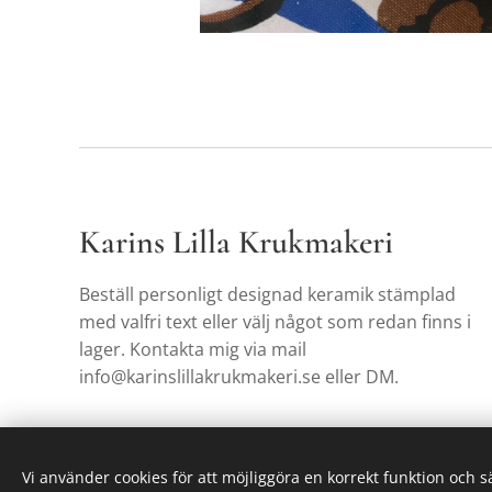
Karins Lilla Krukmakeri
Beställ personligt designad keramik stämplad
med valfri text eller välj något som redan finns i
lager. Kontakta mig via mail
info@karinslillakrukmakeri.se eller DM.
Vi använder cookies för att möjliggöra en korrekt funktion och 