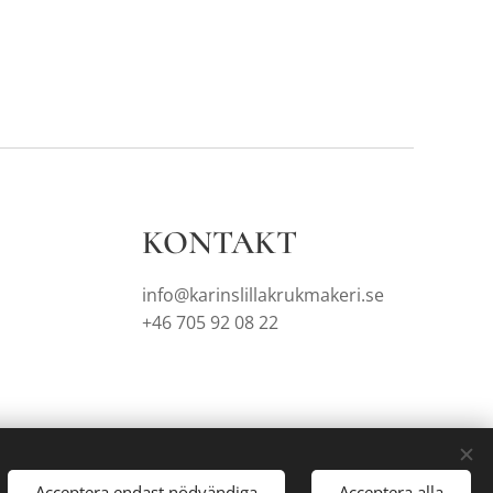
KONTAKT
info@karinslillakrukmakeri.se
+46 705 92 08 22
Acceptera endast nödvändiga
Acceptera alla