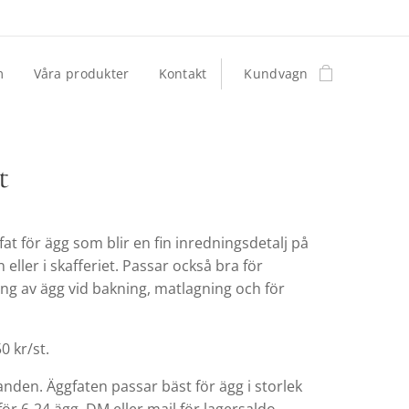
m
Våra produkter
Kontakt
Kundvagn
t
fat för ägg som blir en fin inredningsdetalj på
eller i skafferiet. Passar också bra för
ng av ägg vid bakning, matlagning och för
0 kr/st.
anden. Äggfaten passar bäst för ägg i storlek