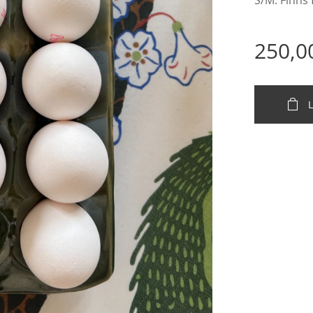
S/M. Finns 
250,0