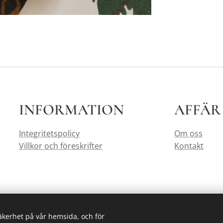
INFORMATION
AFFÄR
Integritetspolicy
Om oss
Villkor och föreskrifter
Kontakt
säkerhet på vår hemsida, och för